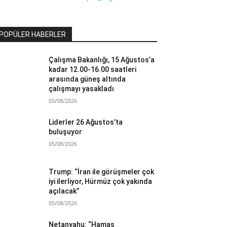
POPÜLER HABERLER
Çalışma Bakanlığı, 15 Ağustos’a
kadar 12.00-16.00 saatleri
arasında güneş altında
çalışmayı yasakladı
05/08/2026
Liderler 26 Ağustos’ta
buluşuyor
05/08/2026
Trump: “İran ile görüşmeler çok
iyi ilerliyor, Hürmüz çok yakında
açılacak”
05/08/2026
Netanyahu: “Hamas