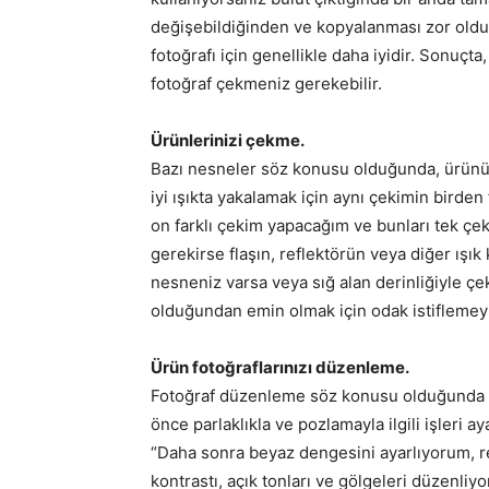
değişebildiğinden ve kopyalanması zor olduğ
fotoğrafı için genellikle daha iyidir. Sonuçt
fotoğraf çekmeniz gerekebilir.
Ürünlerinizi çekme.
Bazı nesneler söz konusu olduğunda, ürünün 
iyi ışıkta yakalamak için aynı çekimin birde
on farklı çekim yapacağım ve bunları tek çeki
gerekirse flaşın, reflektörün veya diğer ışı
nesneniz varsa veya sığ alan derinliğiyle ç
olduğundan emin olmak için odak istiflemeyi
Ürün fotoğraflarınızı düzenleme.
Fotoğraf düzenleme söz konusu olduğunda he
önce parlaklıkla ve pozlamayla ilgili işleri
“Daha sonra beyaz dengesini ayarlıyorum, 
kontrastı, açık tonları ve gölgeleri düzenliy