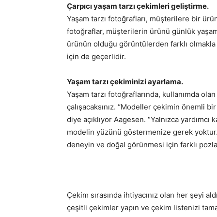
Çarpıcı yaşam tarzı çekimleri geliştirme.
Yaşam tarzı fotoğrafları, müşterilere bir ürün
fotoğraflar, müşterilerin ürünü günlük yaşa
ürünün olduğu görüntülerden farklı olmakla bi
için de geçerlidir.
Yaşam tarzı çekiminizi ayarlama.
Yaşam tarzı fotoğraflarında, kullanımda ol
çalışacaksınız. “Modeller çekimin önemli bir 
diye açıklıyor Aagesen. “Yalnızca yardımcı ka
modelin yüzünü göstermenize gerek yoktur.
deneyin ve doğal görünmesi için farklı pozlar
Çekim sırasında ihtiyacınız olan her şeyi al
çeşitli çekimler yapın ve çekim listenizi t