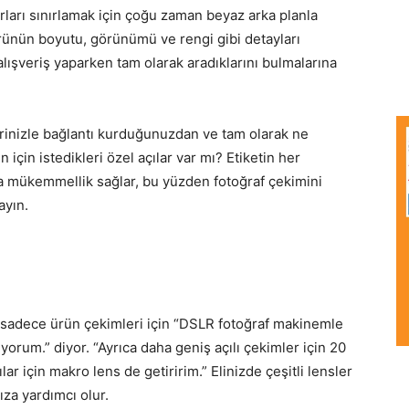
surları sınırlamak için çoğu zaman beyaz arka planla
rünün boyutu, görünümü ve rengi gibi detayları
 alışveriş yaparken tam olarak aradıklarını bulmalarına
inizle bağlantı kurduğunuzdan ve tam olarak ne
için istedikleri özel açılar var mı? Etiketin her
mükemmellik sağlar, bu yüzden fotoğraf çekimini
ayın.
sadece ürün çekimleri için “DSLR fotoğraf makinemle
rum.” diyor. “Ayrıca daha geniş açılı çekimler için 20
için makro lens de getiririm.” Elinizde çeşitli lensler
za yardımcı olur.