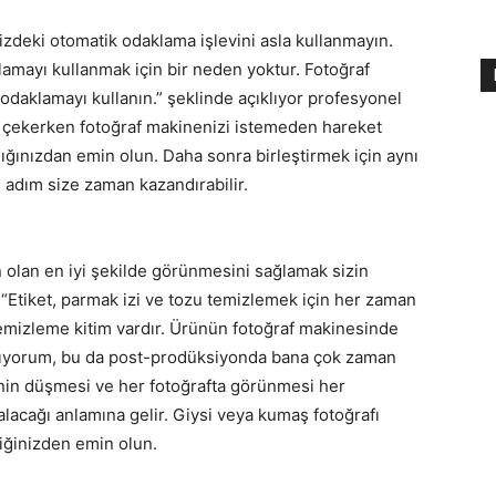
izdeki otomatik odaklama işlevini asla kullanmayın.
amayı kullanmak için bir neden yoktur. Fotoğraf
 odaklamayı kullanın.” şeklinde açıklıyor profesyonel
f çekerken fotoğraf makinenizi istemeden hareket
ığınızdan emin olun. Daha sonra birleştirmek için aynı
 adım size zaman kazandırabilir.
 olan en iyi şekilde görünmesini sağlamak sizin
Etiket, parmak izi ve tozu temizlemek için her zaman
emizleme kitim vardır. Ürünün fotoğraf makinesinde
ıyorum, bu da post-prodüksiyonda bana çok zaman
inin düşmesi ve her fotoğrafta görünmesi her
acağı anlamına gelir. Giysi veya kumaş fotoğrafı
diğinizden emin olun.