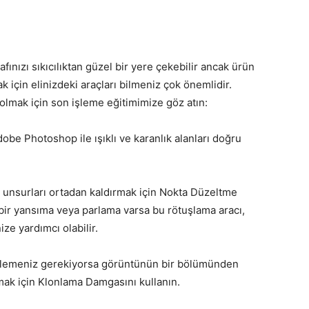
nızı sıkıcılıktan güzel bir yere çekebilir ancak ürün
 için elinizdeki araçları bilmeniz çok önemlidir.
 olmak için son işleme eğitimimize göz atın:
e Photoshop ile ışıklı ve karanlık alanları doğru
 unsurları ortadan kaldırmak için Nokta Düzeltme
 bir yansıma veya parlama varsa bu rötuşlama aracı,
ze yardımcı olabilir.
enlemeniz gerekiyorsa görüntünün bir bölümünden
amak için Klonlama Damgasını kullanın.