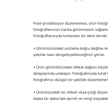
Post-prodüksiyon düzenlemesi, ürün fotoğrafı
fotoğraflarınızın harika görünmesini sağlamak
Fotoğraflarınızda herkesten bir adım ileride
• Görüntünüzdeki pozlama doğru değilse Adob
şekilde nasıl dengeleyebileceğinizi görün.
• Ürün görüntünüzdeki dikkat dağıtıcı küçük
detaylarında ustalaşın. Fotoğrafınızda tuhaf
fotoğrafınızı düzgün bir şekilde düzenlemeni
• Ürününüzdeki bir etiketi veya çiziği düz
başka bir alana tam ayrıntı ve rengi kopyal