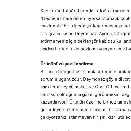
Sabit ürün fotoğraflarında, fotoğraf makinen
“Nesneniz hareket etmiyorsa otomatik odakl
makinenizi bir tripoda yerleştirin ve manuel
fotoğrafçı Jason Deymonaz. Ayrıca, fotoğra
ettirmemeniz için deklanşör kablosu kulland
açıdan birden fazla pozlama yapıyorsanız bu
Ürününüzü şekillendirme.
Bir ürün fotoğrafçısı olarak, ürünün mümkün
sorumluluğunuzdur. Deymonaz şöyle diyor: “
cam temizleyici, makas ve Goof Off içeren t
mümkün olduğunca güzel görünmesini sağl
kazandırıyor.” Ürünün üzerine bir toz tanes
görüntüyü düzenlemenin önemli bir zaman al
çekiyorsanız istenmeyen kırışıklıkları ütüle