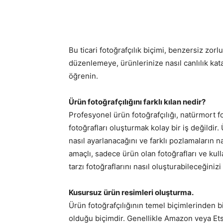
Paylaş
Bu ticari fotoğrafçılık biçimi, benzersiz zorlu
düzenlemeye, ürünlerinize nasıl canlılık ka
öğrenin.
Ürün fotoğrafçılığını farklı kılan nedir?
Profesyonel ürün fotoğrafçılığı, natürmort fot
fotoğrafları oluşturmak kolay bir iş değildir.
nasıl ayarlanacağını ve farklı pozlamaların n
amaçlı, sadece ürün olan fotoğrafları ve ku
tarzı fotoğraflarını nasıl oluşturabileceğinizi
Kusursuz ürün resimleri oluşturma.
Ürün fotoğrafçılığının temel biçimlerinden
olduğu biçimdir. Genellikle Amazon veya Etsy