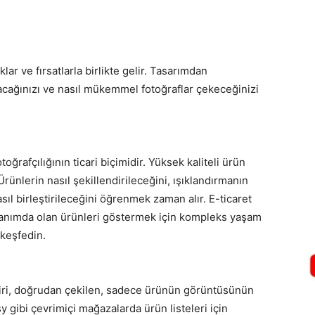
klar ve fırsatlarla birlikte gelir. Tasarımdan
tacağınızı ve nasıl mükemmel fotoğraflar çekeceğinizi
oğrafçılığının ticari biçimidir. Yüksek kaliteli ürün
 Ürünlerin nasıl şekillendirileceğini, ışıklandırmanın
asıl birleştirileceğini öğrenmek zaman alır. E-ticaret
llanımda olan ürünleri göstermek için kompleks yaşam
 keşfedin.
 biri, doğrudan çekilen, sadece ürünün görüntüsünün
 gibi çevrimiçi mağazalarda ürün listeleri için