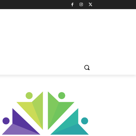
LTÜR & SANAT
DOĞA & ÇEVRE
HAYVAN HAKLARI