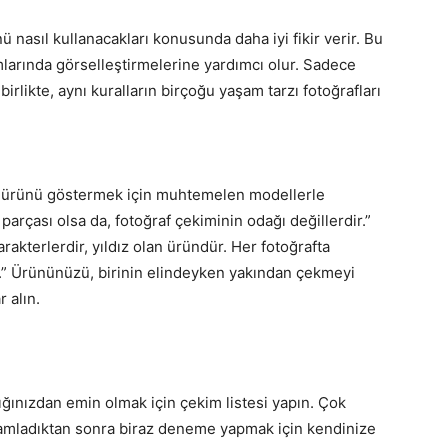
ü nasıl kullanacakları konusunda daha iyi fikir verir. Bu
mlarında görselleştirmelerine yardımcı olur. Sadece
rlikte, aynı kuralların birçoğu yaşam tarzı fotoğrafları
an ürünü göstermek için muhtemelen modellerle
parçası olsa da, fotoğraf çekiminin odağı değillerdir.”
rakterlerdir, yıldız olan üründür. Her fotoğrafta
” Ürününüzü, birinin elindeyken yakından çekmeyi
 alın.
dığınızdan emin olmak için çekim listesi yapın. Çok
amamladıktan sonra biraz deneme yapmak için kendinize