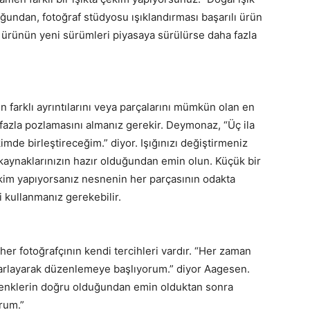
undan, fotoğraf stüdyosu ışıklandırması başarılı ürün
a, ürünün yeni sürümleri piyasaya sürülürse daha fazla
farklı ayrıntılarını veya parçalarını mümkün olan en
n fazla pozlamasını almanız gerekir. Deymonaz, “Üç ila
mde birleştireceğim.” diyor. Işığınızı değiştirmeniz
k kaynaklarınızın hazır olduğundan emin olun. Küçük bir
ekim yapıyorsanız nesnenin her parçasının odakta
 kullanmanız gerekebilir.
r fotoğrafçının kendi tercihleri vardır. “Her zaman
 ayarlayarak düzenlemeye başlıyorum.” diyor Aagesen.
renklerin doğru olduğundan emin olduktan sonra
orum.”