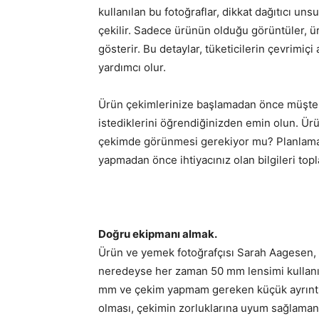
kullanılan bu fotoğraflar, dikkat dağıtıcı un
çekilir. Sadece ürünün olduğu görüntüler, ü
gösterir. Bu detaylar, tüketicilerin çevrimiçi
yardımcı olur.
Ürün çekimlerinize başlamadan önce müşter
istediklerini öğrendiğinizden emin olun. Ürün 
çekimde görünmesi gerekiyor mu? Planlama 
yapmadan önce ihtiyacınız olan bilgileri topl
Doğru ekipmanı almak.
Ürün ve yemek fotoğrafçısı Sarah Aagesen, 
neredeyse her zaman 50 mm lensimi kullanıyo
mm ve çekim yapmam gereken küçük ayrıntılar 
olması, çekimin zorluklarına uyum sağlamanı