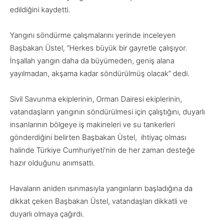
edildiğini kaydetti.
Yangını söndürme çalışmalarını yerinde inceleyen
Başbakan Üstel, “
Herkes büyük bir gayretle çalışıyor.
İnşallah yangın daha da büyümeden, geniş alana
yayılmadan, akşama kadar söndürülmüş olacak” dedi.
Sivil Savunma ekiplerinin, Orman Dairesi ekiplerinin,
vatandaşların yangının söndürülmesi için çalıştığını, duyarlı
insanlarının bölgeye iş makineleri ve su tankerleri
gönderdiğini belirten Ba
şbakan Üstel,
ihtiyaç olması
halinde Türkiye Cumhuriyeti’nin de her zaman desteğe
hazır olduğunu anımsattı.
Havaların aniden ısınmasıyla yangınların başladığına da
dikkat çeken Başbakan Üstel, vatandaşları dikkatli ve
duyarlı olmaya çağırdı.