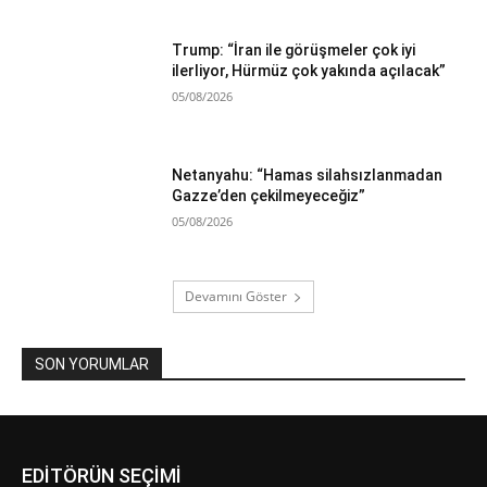
Trump: “İran ile görüşmeler çok iyi
ilerliyor, Hürmüz çok yakında açılacak”
05/08/2026
Netanyahu: “Hamas silahsızlanmadan
Gazze’den çekilmeyeceğiz”
05/08/2026
Devamını Göster
SON YORUMLAR
EDİTÖRÜN SEÇİMİ