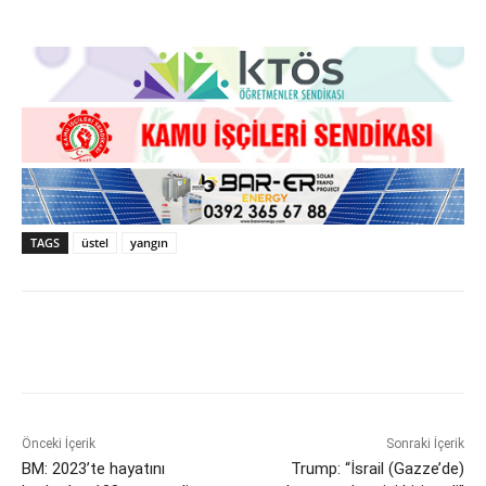
TAGS
üstel
yangın
Önceki İçerik
Sonraki İçerik
BM: 2023’te hayatını
Trump: “İsrail (Gazze’de)