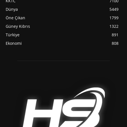
KKTC
7100
Dünya
5449
Öne Çıkan
1799
Güney Kıbrıs
1322
Türkiye
891
Ekonomi
808