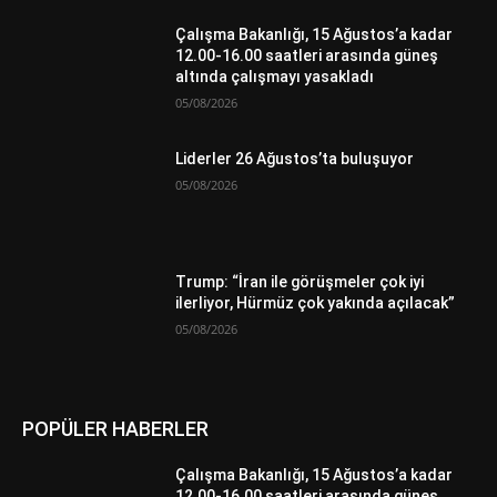
Çalışma Bakanlığı, 15 Ağustos’a kadar
12.00-16.00 saatleri arasında güneş
altında çalışmayı yasakladı
05/08/2026
Liderler 26 Ağustos’ta buluşuyor
05/08/2026
Trump: “İran ile görüşmeler çok iyi
ilerliyor, Hürmüz çok yakında açılacak”
05/08/2026
POPÜLER HABERLER
Çalışma Bakanlığı, 15 Ağustos’a kadar
12.00-16.00 saatleri arasında güneş