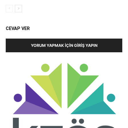
CEVAP VER
YORUM YAPMAK İÇIN GIRIŞ YAPIN