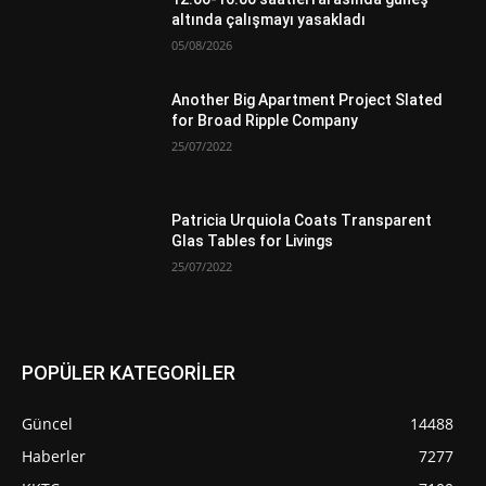
altında çalışmayı yasakladı
05/08/2026
Another Big Apartment Project Slated
for Broad Ripple Company
25/07/2022
Patricia Urquiola Coats Transparent
Glas Tables for Livings
25/07/2022
POPÜLER KATEGORİLER
Güncel
14488
Haberler
7277