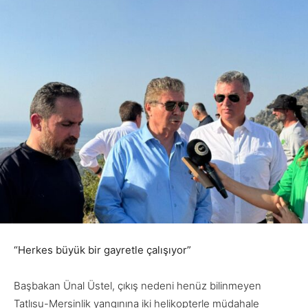
“Herkes büyük bir gayretle çalışıyor”
Başbakan Ünal Üstel, çıkış nedeni henüz bilinmeyen
Tatlısu-Mersinlik yangınına iki helikopterle müdahale