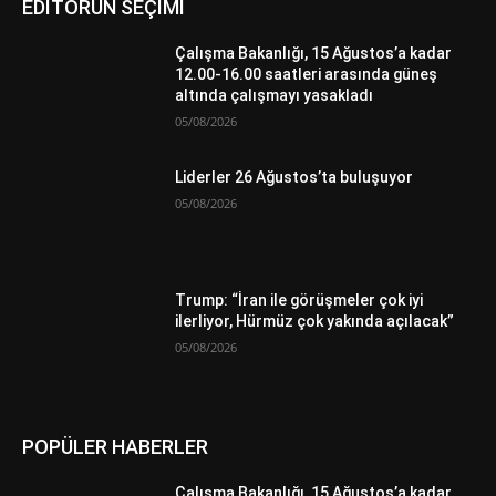
EDİTÖRÜN SEÇİMİ
Çalışma Bakanlığı, 15 Ağustos’a kadar
12.00-16.00 saatleri arasında güneş
altında çalışmayı yasakladı
05/08/2026
Liderler 26 Ağustos’ta buluşuyor
05/08/2026
Trump: “İran ile görüşmeler çok iyi
ilerliyor, Hürmüz çok yakında açılacak”
05/08/2026
POPÜLER HABERLER
Çalışma Bakanlığı, 15 Ağustos’a kadar