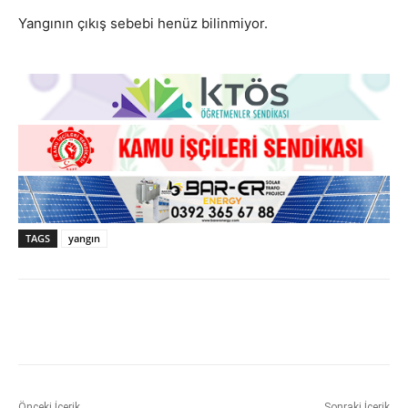
Yangının çıkış sebebi henüz bilinmiyor.
TAGS
yangın
Önceki İçerik
Sonraki İçerik