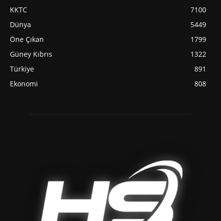
KKTC
7100
Dünya
5449
Öne Çıkan
1799
Güney Kıbrıs
1322
Türkiye
891
Ekonomi
808