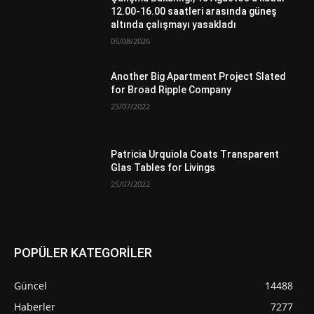
12.00-16.00 saatleri arasında güneş
altında çalışmayı yasakladı
05/08/2026
Another Big Apartment Project Slated
for Broad Ripple Company
25/07/2022
Patricia Urquiola Coats Transparent
Glas Tables for Livings
25/07/2022
POPÜLER KATEGORİLER
Güncel
14488
Haberler
7277