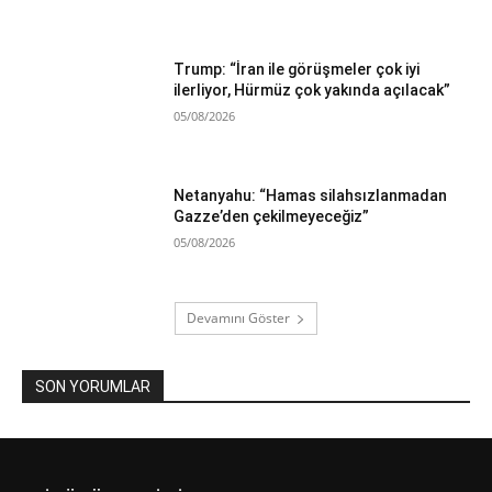
Trump: “İran ile görüşmeler çok iyi
ilerliyor, Hürmüz çok yakında açılacak”
05/08/2026
Netanyahu: “Hamas silahsızlanmadan
Gazze’den çekilmeyeceğiz”
05/08/2026
Devamını Göster
SON YORUMLAR