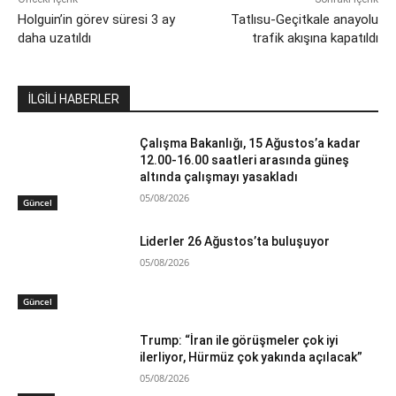
Holguin’in görev süresi 3 ay
Tatlısu-Geçitkale anayolu
daha uzatıldı
trafik akışına kapatıldı
İLGİLİ HABERLER
Çalışma Bakanlığı, 15 Ağustos’a kadar
12.00-16.00 saatleri arasında güneş
altında çalışmayı yasakladı
05/08/2026
Güncel
Liderler 26 Ağustos’ta buluşuyor
05/08/2026
Güncel
Trump: “İran ile görüşmeler çok iyi
ilerliyor, Hürmüz çok yakında açılacak”
05/08/2026