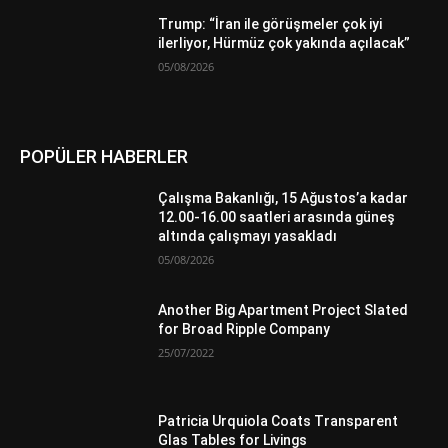
Trump: “İran ile görüşmeler çok iyi
ilerliyor, Hürmüz çok yakında açılacak”
05/08/2026
POPÜLER HABERLER
Çalışma Bakanlığı, 15 Ağustos’a kadar
12.00-16.00 saatleri arasında güneş
altında çalışmayı yasakladı
05/08/2026
Another Big Apartment Project Slated
for Broad Ripple Company
25/07/2022
Patricia Urquiola Coats Transparent
Glas Tables for Livings