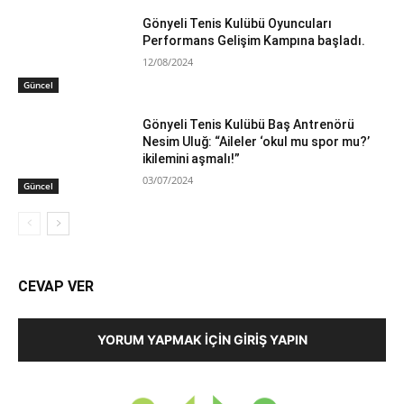
Gönyeli Tenis Kulübü Oyuncuları
Performans Gelişim Kampına başladı.
12/08/2024
Güncel
Gönyeli Tenis Kulübü Baş Antrenörü
Nesim Uluğ: “Aileler ‘okul mu spor mu?’
ikilemini aşmalı!”
03/07/2024
Güncel
CEVAP VER
YORUM YAPMAK İÇIN GIRIŞ YAPIN