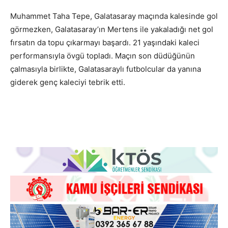
Muhammet Taha Tepe, Galatasaray maçında kalesinde gol
görmezken, Galatasaray’ın Mertens ile yakaladığı net gol
fırsatın da topu çıkarmayı başardı. 21 yaşındaki kaleci
performansıyla övgü topladı. Maçın son düdüğünün
çalmasıyla birlikte, Galatasaraylı futbolcular da yanına
giderek genç kaleciyi tebrik etti.