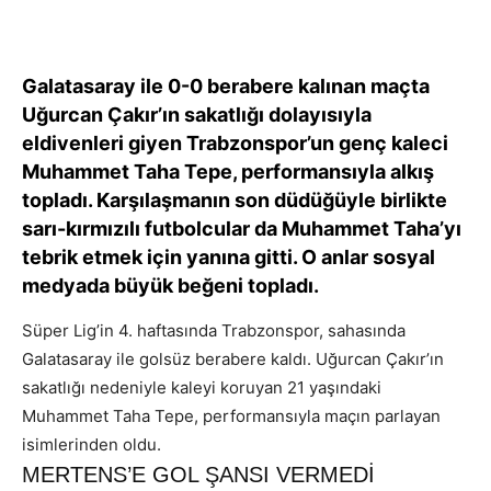
Galatasaray ile 0-0 berabere kalınan maçta
Uğurcan Çakır’ın sakatlığı dolayısıyla
eldivenleri giyen Trabzonspor’un genç kaleci
Muhammet Taha Tepe, performansıyla alkış
topladı. Karşılaşmanın son düdüğüyle birlikte
sarı-kırmızılı futbolcular da Muhammet Taha’yı
tebrik etmek için yanına gitti. O anlar sosyal
medyada büyük beğeni topladı.
Süper Lig’in 4. haftasında Trabzonspor, sahasında
Galatasaray ile golsüz berabere kaldı. Uğurcan Çakır’ın
sakatlığı nedeniyle kaleyi koruyan 21 yaşındaki
Muhammet Taha Tepe, performansıyla maçın parlayan
isimlerinden oldu.
MERTENS’E GOL ŞANSI VERMEDİ