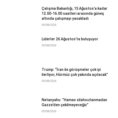
Çalışma Bakanlığı, 15 Ağustos’a kadar
12.00-16.00 saatleri arasında güneş
altında çalışmayı yasakladı
05/08/2026
Liderler 26 Ağustos’ta buluşuyor
05/08/2026
Trump: “İran ile görüşmeler çok iyi
ilerliyor, Hürmüz çok yakında açılacak”
05/08/2026
Netanyahu: “Hamas silahsızlanmadan
Gazze’den çekilmeyeceğiz”
05/08/2026