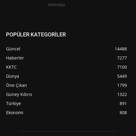
25/07/2022
POPÜLER KATEGORİLER
Güncel
14488
Haberler
7277
KKTC
7100
Dünya
5449
Öne Çıkan
1799
Güney Kıbrıs
1322
Türkiye
891
Ekonomi
808