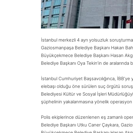
İstanbul merkezli 4 ayrı yolsuzluk soruşturma
Gaziosmanpaşa Belediye Başkanı Hakan Bahç
Büyükçekmece Belediye Başkanı Hasan Akgü
Belediye Başkanı Oya Tekin’in de aralarında b
İstanbul Cumhuriyet Başsavcılığınca, İBB’ye y
elebaşı olduğu öne sürülen suç örgütü soruş
Belediyesi Kültür ve Sosyal İşleri Müdürlüğüy
şüphelinin yakalanmasına yönelik operasyon
Polis ekiplerince düzenlenen eş zamanlı oper
Belediye Başkanı Utku Caner Çaykara, Gazi
Büyükçekmece Belediye Başkanı Hasan Akgü