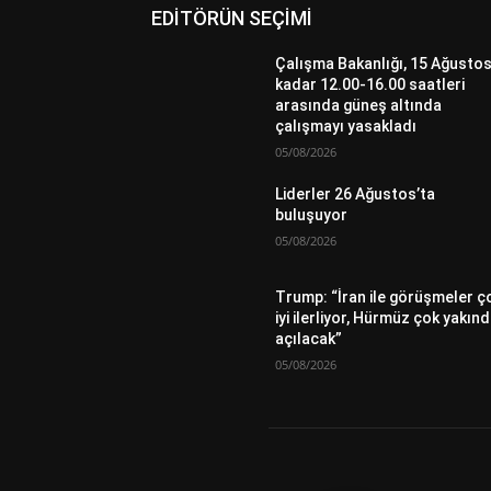
EDİTÖRÜN SEÇİMİ
Çalışma Bakanlığı, 15 Ağustos
kadar 12.00-16.00 saatleri
arasında güneş altında
çalışmayı yasakladı
05/08/2026
Liderler 26 Ağustos’ta
buluşuyor
05/08/2026
Trump: “İran ile görüşmeler ç
iyi ilerliyor, Hürmüz çok yakın
açılacak”
05/08/2026