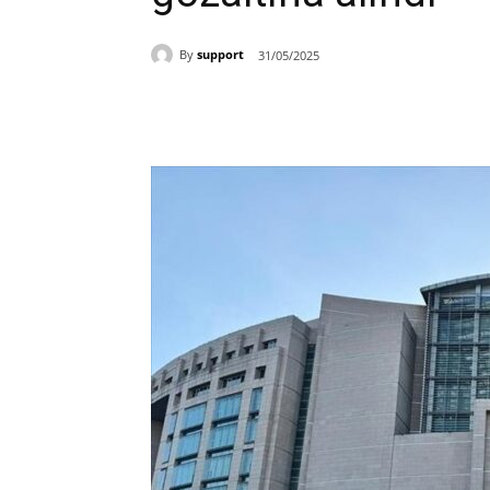
By
support
31/05/2025
Paylaş