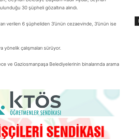
ulunduğu 30 şüpheli gözaltına alındı.
arı verilen 6 şüpheliden 3’ünün cezaevinde, 3’ünün ise
ya yönelik çalışmaları sürüyor.
ce ve Gaziosmanpaşa Belediyelerinin binalarında arama