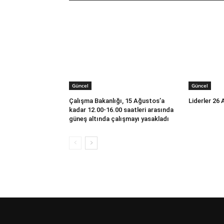
Güncel
Güncel
Çalışma Bakanlığı, 15 Ağustos’a
Liderler 26
kadar 12.00-16.00 saatleri arasında
güneş altında çalışmayı yasakladı