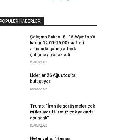
POPÜLER HABERLER
Çalışma Bakanlığı, 15 Ağustos’a
kadar 12.00-16.00 saatleri
arasında güneş altında
çalışmayı yasakladı
05/08/2026
Liderler 26 Ağustos’ta
buluşuyor
05/08/2026
Trump: “İran ile görüşmeler çok
iyi ilerliyor, Hürmüz çok yakında
açılacak”
05/08/2026
Netanyahu: “Hamas