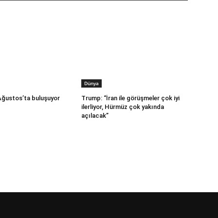
Dünya
 Ağustos’ta buluşuyor
Trump: “İran ile görüşmeler çok iyi
ilerliyor, Hürmüz çok yakında
açılacak”