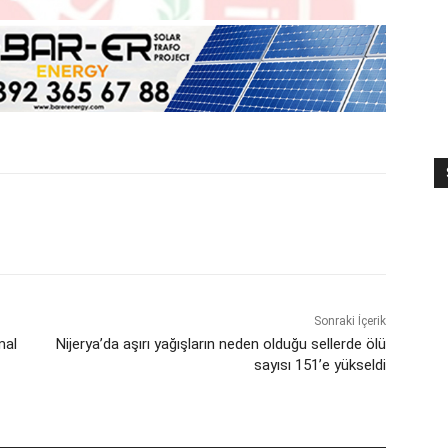
Sonraki İçerik
mal
Nijerya’da aşırı yağışların neden olduğu sellerde ölü
sayısı 151’e yükseldi