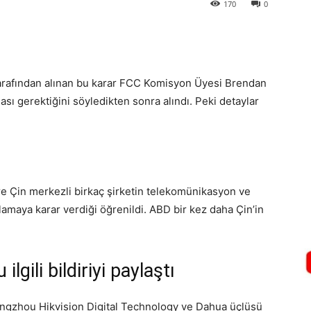
170
0
tarafından alınan bu karar FCC Komisyon Üyesi Brendan
sı gerektiğini söyledikten sonra alındı. Peki detaylar
e Çin merkezli birkaç şirketin telekomünikasyon ve
maya karar verdiği öğrenildi. ABD bir kez daha Çin’in
lgili bildiriyi paylaştı
Hangzhou Hikvision Digital Technology ve Dahua üçlüsü