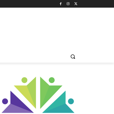
LTÜR & SANAT
DOĞA & ÇEVRE
HAYVAN HAKLARI