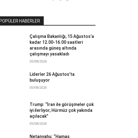
POPÜLER HABERLER
Çalışma Bakanlığı, 15 Ağustos’a
kadar 12.00-16.00 saatleri
arasında güneş altında
çalışmayı yasakladı
05/08/2026
Liderler 26 Ağustos’ta
buluşuyor
05/08/2026
Trump: “İran ile görüşmeler çok
iyi ilerliyor, Hürmüz çok yakında
açılacak”
05/08/2026
Netanyahu: “Hamas