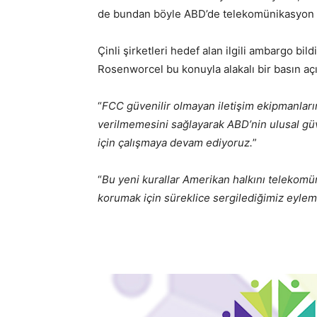
de bundan böyle ABD’de telekomünikasyon 
Çinli şirketleri hedef alan ilgili ambargo bi
Rosenworcel bu konuyla alakalı bir basın açı
“
FCC güvenilir olmayan iletişim ekipmanların
verilmemesini sağlayarak ABD’nin ulusal gü
için çalışmaya devam ediyoruz.
”
“
Bu yeni kurallar Amerikan halkını telekomü
korumak için süreklice sergilediğimiz eyleml