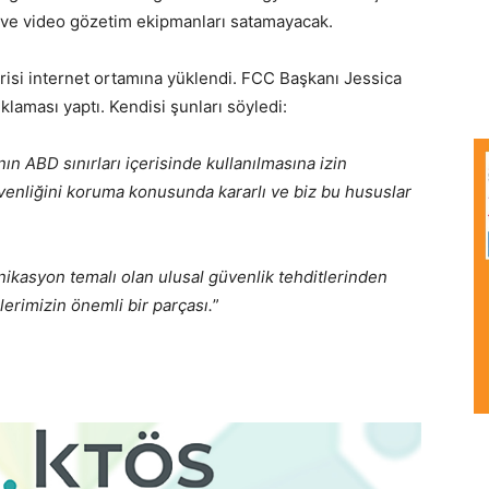
ve video gözetim ekipmanları satamayacak.
ldirisi internet ortamına yüklendi. FCC Başkanı Jessica
klaması yaptı. Kendisi şunları söyledi:
ın ABD sınırları içerisinde kullanılmasına izin
venliğini koruma konusunda kararlı ve biz bu hususlar
nikasyon temalı olan ulusal güvenlik tehditlerinden
erimizin önemli bir parçası.
”