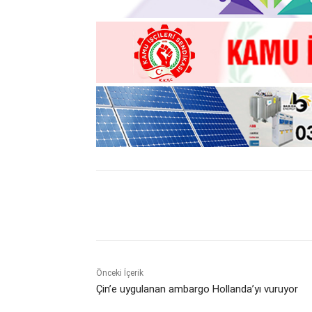
Paylaş
Önceki İçerik
Çin’e uygulanan ambargo Hollanda’yı vuruyor