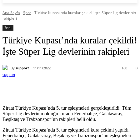
Ana Sayfa
Spor
Türkiye Kupası'nda kuralar çekildi! İşte Süper Lig devlerinin
rakipleri
Spor
Türkiye Kupası’nda kuralar çekildi!
İşte Süper Lig devlerinin rakipleri
By
support
11/11/2022
160
0
Ziraat Türkiye Kupası’nda 5. tur eşleşmeleri gerçekleştirildi. Tüm
Süper Lig devlerinin olduğu kurada Fenerbahçe, Galatasaray,
Beşiktaş ve Trabzonspor’un rakipleri belli oldu.
Ziraat Türkiye Kupası’nda 5. tur eşleşmeleri kura çekimi yapıldı.
Fenerbahçe, Galatasaray, Beşiktaş ve Trabzonspor’un eşleşmeleri