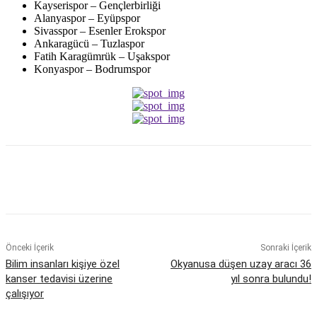
Kayserispor – Gençlerbirliği
Alanyaspor – Eyüpspor
Sivasspor – Esenler Erokspor
Ankaragücü – Tuzlaspor
Fatih Karagümrük – Uşakspor
Konyaspor – Bodrumspor
Önceki İçerik
Sonraki İçerik
Bilim insanları kişiye özel
Okyanusa düşen uzay aracı 36
kanser tedavisi üzerine
yıl sonra bulundu!
çalışıyor