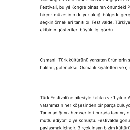
Festivali, bu yıl Kongre binasının önündeki
birçok müzesinin de yer aldığı bölgede gerçe
seçkin örnekleri tanıtıldı. Festivalde, Türki
ekibinin gösterileri büyük ilgi gördü.
Osmanlı-Türk kültürünü yansıtan ürünlerin s
halıları, geleneksel Osmanlı kıyafetleri ve çin
Türk Festivali’ne ailesiyle katılan ve 1 yıl
vatanımızın her köşesinden bir parça buluyo
Tanımadığımız hemşerileri burada tanımış o
mutlu ediyor” diye konuştu. Festivalde gönül
paylaşmak içindir. Birçok insan bizim kültür