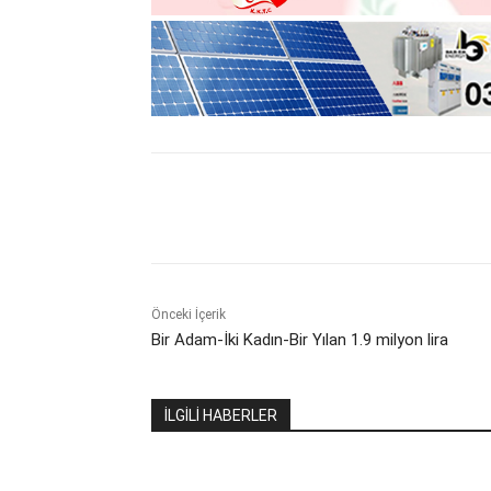
Paylaş
Önceki İçerik
Bir Adam-İki Kadın-Bir Yılan 1.9 milyon lira
İLGİLİ HABERLER