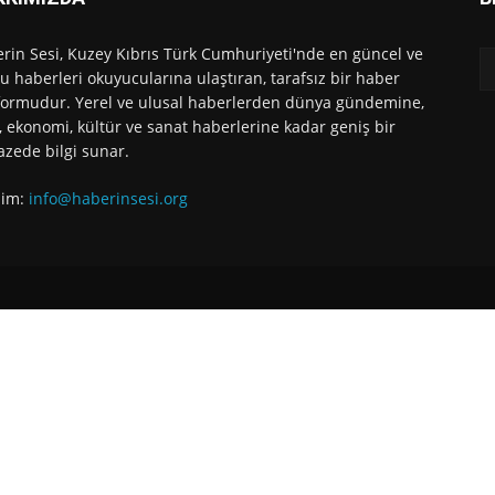
rin Sesi, Kuzey Kıbrıs Türk Cumhuriyeti'nde en güncel ve
u haberleri okuyucularına ulaştıran, tarafsız bir haber
formudur. Yerel ve ulusal haberlerden dünya gündemine,
, ekonomi, kültür ve sanat haberlerine kadar geniş bir
azede bilgi sunar.
işim:
info@haberinsesi.org