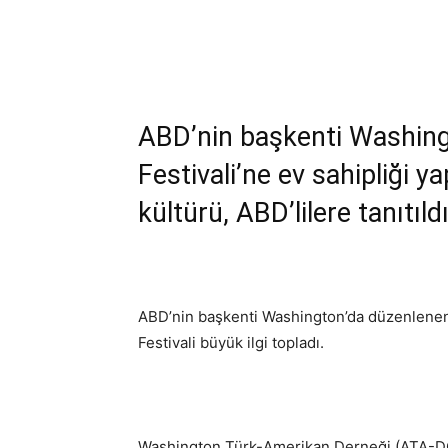
Paylaş
ABD’nin başkenti Washingt
Festivali’ne ev sahipliği y
kültürü, ABD’lilere tanıtıld
ABD’nin başkenti Washington’da düzenlenen,
Festivali büyük ilgi topladı.
Washington Türk-Amerikan Derneği (ATA-DC) 