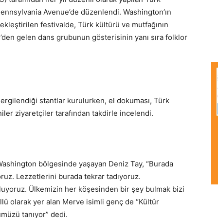
 Pennsylvania Avenue’de düzenlendi. Washington’ın
kleştirilen festivalde, Türk kültürü ve mutfağının
ye’den gelen dans grubunun gösterisinin yanı sıra folklor
ergilendiği stantlar kurulurken, el dokuması, Türk
iler ziyaretçiler tarafından takdirle incelendi.
dır Washington bölgesinde yaşayan Deniz Tay, “Burada
ruz. Lezzetlerini burada tekrar tadıyoruz.
luyoruz. Ülkemizin her köşesinden bir şey bulmak bizi
lü olarak yer alan Merve isimli genç de “Kültür
ümüzü tanıyor” dedi.