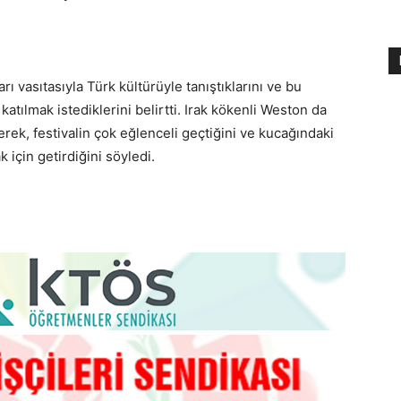
rı vasıtasıyla Türk kültürüyle tanıştıklarını ve bu
 katılmak istediklerini belirtti. Irak kökenli Weston da
derek, festivalin çok eğlenceli geçtiğini ve kucağındaki
 için getirdiğini söyledi.