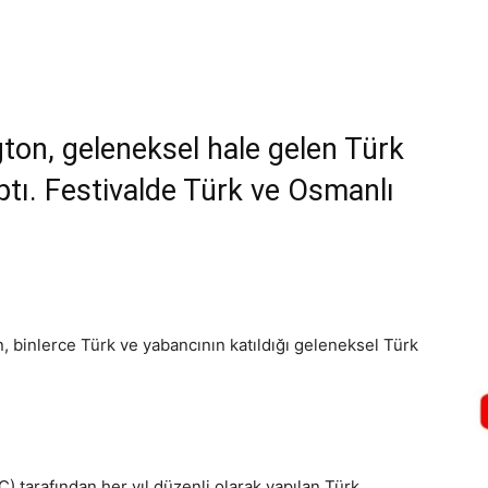
on, geleneksel hale gelen Türk
aptı. Festivalde Türk ve Osmanlı
ı
 binlerce Türk ve yabancının katıldığı geleneksel Türk
tarafından her yıl düzenli olarak yapılan Türk