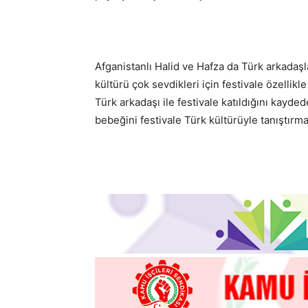
Afganistanlı Halid ve Hafza da Türk arkadaşla
kültürü çok sevdikleri için festivale özellikle
Türk arkadaşı ile festivale katıldığını kayde
bebeğini festivale Türk kültürüyle tanıştırmak