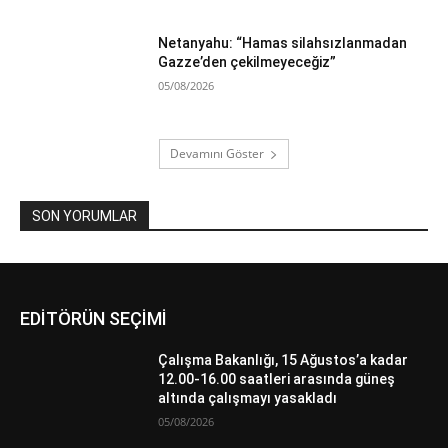
Netanyahu: “Hamas silahsızlanmadan
Gazze’den çekilmeyeceğiz”
05/08/2026
Devamını Göster
SON YORUMLAR
EDİTÖRÜN SEÇİMİ
Çalışma Bakanlığı, 15 Ağustos’a kadar
12.00-16.00 saatleri arasında güneş
altında çalışmayı yasakladı
05/08/2026