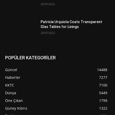
25/07/2022
Patricia Urquiola Coats Transparent
Glas Tables for Livings
25/07/2022
POPÜLER KATEGORİLER
Güncel
14488
Haberler
7277
KKTC
7100
Dünya
5449
Öne Çıkan
1799
Güney Kıbrıs
1322