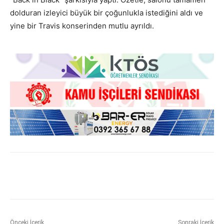
dolduran izleyici büyük bir çoğunlukla istediğini aldı ve
yine bir Travis konserinden mutlu ayrıldı.
Önceki İçerik
Sonraki İçerik