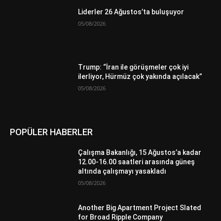
Liderler 26 Ağustos’ta buluşuyor
05/08/2026
Trump: “İran ile görüşmeler çok iyi
ilerliyor, Hürmüz çok yakında açılacak”
05/08/2026
POPÜLER HABERLER
Çalışma Bakanlığı, 15 Ağustos’a kadar
12.00-16.00 saatleri arasında güneş
altında çalışmayı yasakladı
05/08/2026
Another Big Apartment Project Slated
for Broad Ripple Company