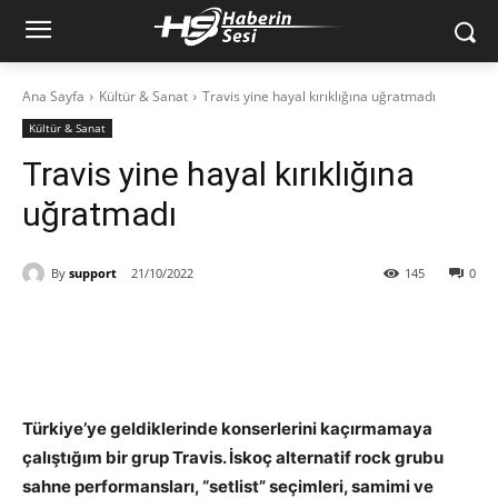
Ana Sayfa
Kültür & Sanat
Travis yine hayal kırıklığına uğratmadı
Kültür & Sanat
Travis yine hayal kırıklığına
uğratmadı
By
support
21/10/2022
145
0
Türkiye’ye geldiklerinde konserlerini kaçırmamaya
çalıştığım bir grup Travis. İskoç alternatif rock grubu
sahne performansları, “setlist” seçimleri, samimi ve