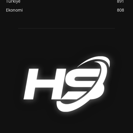
Türkiye
891
Ekonomi
808