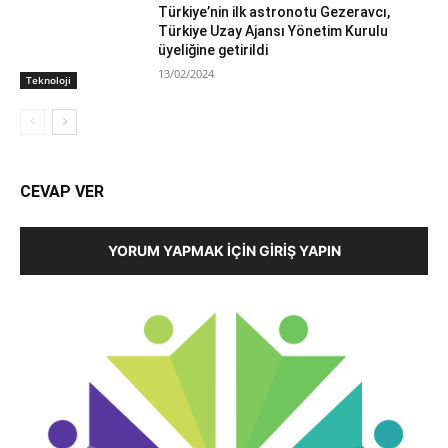
Türkiye’nin ilk astronotu Gezeravcı,
Türkiye Uzay Ajansı Yönetim Kurulu
üyeliğine getirildi
13/02/2024
Teknoloji
CEVAP VER
YORUM YAPMAK İÇIN GIRIŞ YAPIN