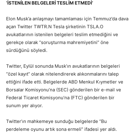
‘İSTENİLEN BELGELERİ TESLİM ETMEDİ’
Elon Musk’a anlaşmayı tamamlaması için Temmuz’da dava
açan Twitter TWTR.N Tesla şirketinin TSLA.O
avukatlarının istenilen belgeleri teslim etmediğini ve
gerekçe olarak “soruşturma mahremiyetini” öne
sürdüğünü söyledi.
Twitter, Eylül sonunda Musk’ın avukatlarının belgeleri
“özel kayıt” olarak nitelendirerek alıkonmalarını talep
ettiğini ifade etti. Belgelerde ABD Menkul Kıymetler ve
Borsalar Komisyonu’na (SEC) gönderilen bir e-mail ve
Federal Ticaret Komisyonu’na (FTC) gönderilen bir
sunum yer alıyor.
Twitter’ın mahkemeye sunduğu belgelerde “Bu
perdeleme oyunu artık sona ermeli” ifadesi yer aldı.