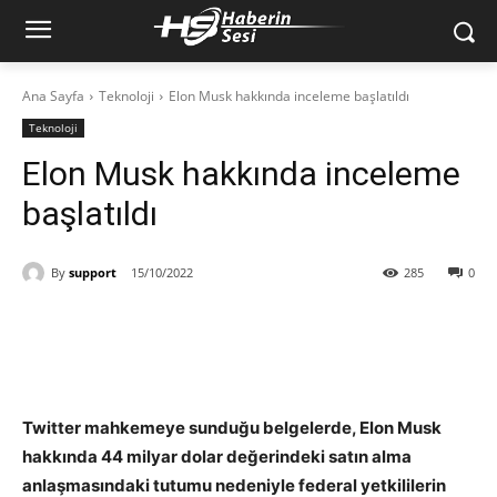
Ana Sayfa
Teknoloji
Elon Musk hakkında inceleme başlatıldı
Teknoloji
Elon Musk hakkında inceleme
başlatıldı
By
support
15/10/2022
285
0
Twitter mahkemeye sunduğu belgelerde, Elon Musk
hakkında 44 milyar dolar değerindeki satın alma
anlaşmasındaki tutumu nedeniyle federal yetkililerin