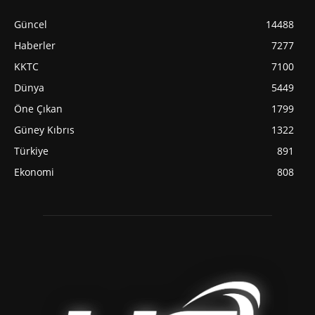
Güncel
14488
Haberler
7277
KKTC
7100
Dünya
5449
Öne Çıkan
1799
Güney Kıbrıs
1322
Türkiye
891
Ekonomi
808