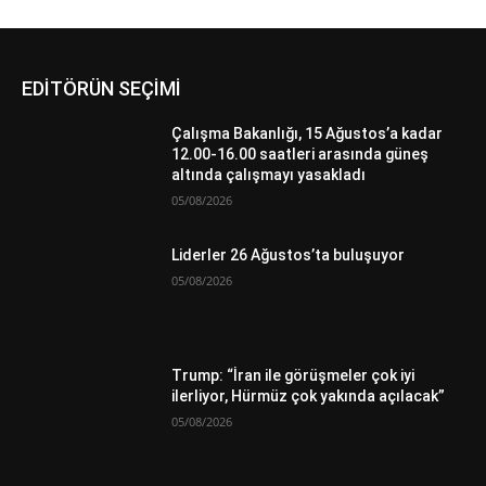
EDİTÖRÜN SEÇİMİ
Çalışma Bakanlığı, 15 Ağustos’a kadar
12.00-16.00 saatleri arasında güneş
altında çalışmayı yasakladı
05/08/2026
Liderler 26 Ağustos’ta buluşuyor
05/08/2026
Trump: “İran ile görüşmeler çok iyi
ilerliyor, Hürmüz çok yakında açılacak”
05/08/2026