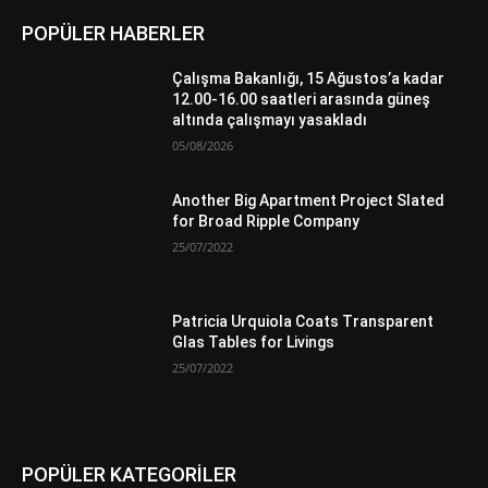
POPÜLER HABERLER
Çalışma Bakanlığı, 15 Ağustos’a kadar
12.00-16.00 saatleri arasında güneş
altında çalışmayı yasakladı
05/08/2026
Another Big Apartment Project Slated
for Broad Ripple Company
25/07/2022
Patricia Urquiola Coats Transparent
Glas Tables for Livings
25/07/2022
POPÜLER KATEGORİLER