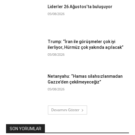
Liderler 26 Ağustos’ta buluşuyor
05/08/2026
Trump: “İran ile görüşmeler çok iyi
ilerliyor, Hürmüz çok yakında açılacak”
05/08/2026
Netanyahu: “Hamas silahsızlanmadan
Gazze’den çekilmeyeceğiz”
05/08/2026
Devamını Göster
SON YORUMLAR