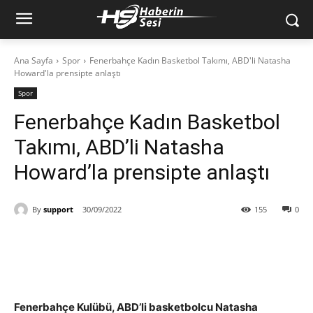
Ana Sayfa
Spor
Fenerbahçe Kadın Basketbol Takımı, ABD'li Natasha
Howard'la prensipte anlaştı
Spor
Fenerbahçe Kadın Basketbol
Takımı, ABD’li Natasha
Howard’la prensipte anlaştı
By
support
30/09/2022
155
0
Fenerbahçe Kulübü, ABD’li basketbolcu Natasha