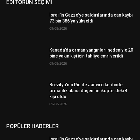
EDİTÖRÜN SEÇİMİ
İsrail’in Gazze’ye saldırılarında can kaybı
73 bin 386’ya yükseldi
09/08/2026
Kanada’da orman yangınları nedeniyle 20
bine yakın kişi için tahliye emri verildi
09/08/2026
Brezilya’nın Rio de Janeiro kentinde
ormanlık alana düşen helikopterdeki 4
kişi öldü
09/08/2026
POPÜLER HABERLER
İsrail’in Gazze’ye saldırılarında can kaybı