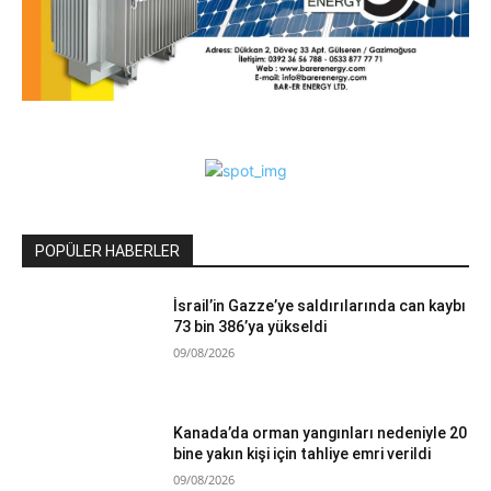
POPÜLER HABERLER
İsrail’in Gazze’ye saldırılarında can kaybı
73 bin 386’ya yükseldi
09/08/2026
Kanada’da orman yangınları nedeniyle 20
bine yakın kişi için tahliye emri verildi
09/08/2026