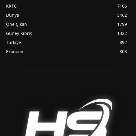
KKTC
7106
Dünya
5462
Öne Çıkan
1799
Güney Kıbrıs
1322
Türkiye
892
Ekonomi
808