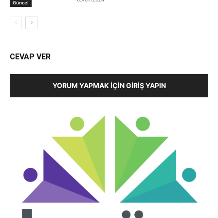
Güncel
CEVAP VER
YORUM YAPMAK İÇIN GIRIŞ YAPIN