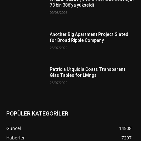
73 bin 386’ya yükseldi
09/08/2026
Another Big Apartment Project Slated
for Broad Ripple Company
25/07/2022
Patricia Urquiola Coats Transparent
Glas Tables for Livings
25/07/2022
POPÜLER KATEGORİLER
Güncel
14508
Haberler
7297