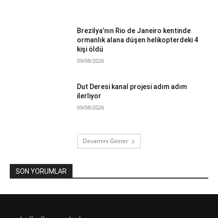
Brezilya’nın Rio de Janeiro kentinde
ormanlık alana düşen helikopterdeki 4
kişi öldü
09/08/2026
Dut Deresi kanal projesi adım adım
ilerliyor
09/08/2026
Devamını Göster
SON YORUMLAR