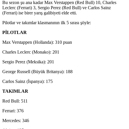
Bu sezon şu ana kadar Max Verstappen (Red Bull) 10, Charles
Leclerc (Ferrari) 3, Sergio Perez (Red Bull) ve Carlos Sainz
(Ferrari) ise birer yarış galibiyeti elde etti.
Pilotlar ve takımlar klasmanının ilk 5 sırası şöyle:
PİLOTLAR
Max Verstappen (Hollanda): 310 puan
Charles Leclerc (Monako): 201
Sergio Perez (Meksika): 201
George Russell (Büyük Britanya): 188
Carlos Sainz (İspanya): 175
TAKIMLAR
Red Bull: 511
Ferrari: 376
Mercedes: 346