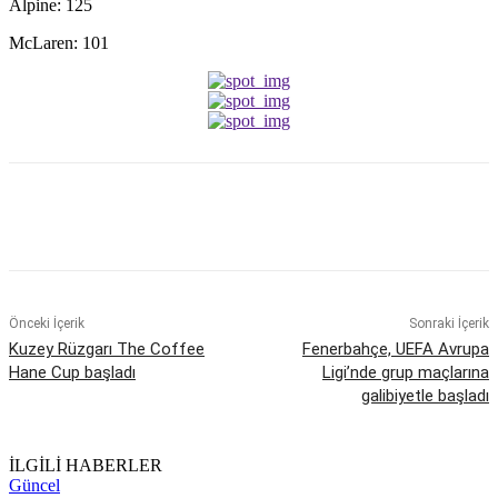
Alpine: 125
McLaren: 101
Önceki İçerik
Sonraki İçerik
Kuzey Rüzgarı The Coffee
Fenerbahçe, UEFA Avrupa
Hane Cup başladı
Ligi’nde grup maçlarına
galibiyetle başladı
İLGİLİ HABERLER
Güncel