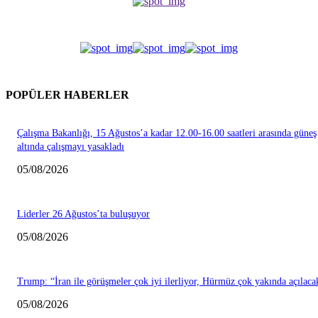
POPÜLER HABERLER
Çalışma Bakanlığı, 15 Ağustos’a kadar 12.00-16.00 saatleri arasında güneş
altında çalışmayı yasakladı
05/08/2026
Liderler 26 Ağustos’ta buluşuyor
05/08/2026
Trump: “İran ile görüşmeler çok iyi ilerliyor, Hürmüz çok yakında açılaca
05/08/2026