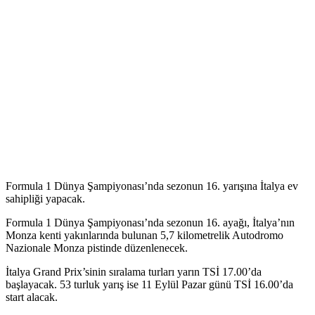
Formula 1 Dünya Şampiyonası’nda sezonun 16. yarışına İtalya ev
sahipliği yapacak.
Formula 1 Dünya Şampiyonası’nda sezonun 16. ayağı, İtalya’nın
Monza kenti yakınlarında bulunan 5,7 kilometrelik Autodromo
Nazionale Monza pistinde düzenlenecek.
İtalya Grand Prix’sinin sıralama turları yarın TSİ 17.00’da
başlayacak. 53 turluk yarış ise 11 Eylül Pazar günü TSİ 16.00’da
start alacak.