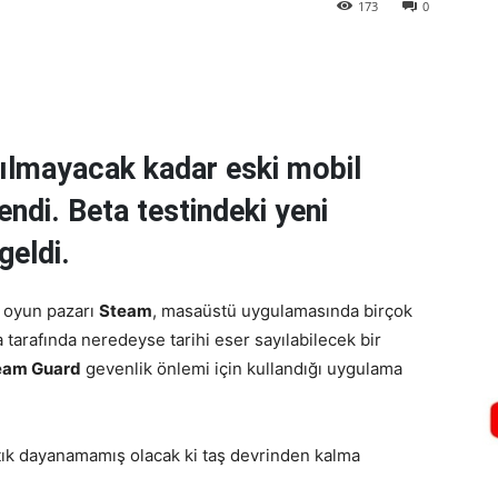
173
0
nılmayacak kadar eski mobil
ndi. Beta testindeki yeni
geldi.
l oyun pazarı
Steam
, masaüstü uygulamasında birçok
tarafında neredeyse tarihi eser sayılabilecek bir
eam Guard
gevenlik önlemi için kullandığı uygulama
artık dayanamamış olacak ki taş devrinden kalma