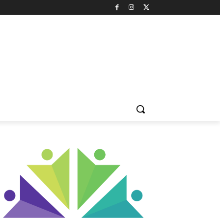
LTÜR & SANAT
DOĞA & ÇEVRE
HAYVAN HAKLARI