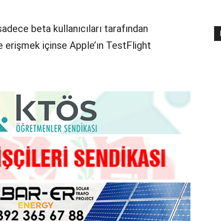
adece beta kullanıcıları tarafından
ne erişmek içinse Apple’ın TestFlight