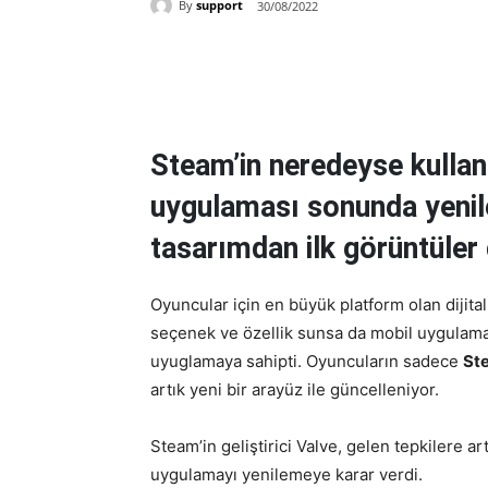
By
support
30/08/2022
Paylaş
Steam’in neredeyse kulla
uygulaması sonunda yenile
tasarımdan ilk görüntüler 
Oyuncular için en büyük platform olan dijita
seçenek ve özellik sunsa da mobil uygulama 
uyuglamaya sahipti. Oyuncuların sadece
St
artık yeni bir arayüz ile güncelleniyor.
Steam’in geliştirici Valve, gelen tepkilere 
uygulamayı yenilemeye karar verdi.