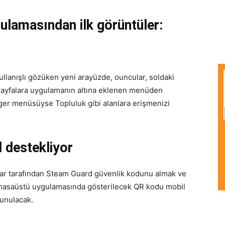
ulamasından ilk görüntüler:
kullanışlı gözüken yeni arayüzde, ouncular, soldaki
ayfalara uygulamanın altına eklenen menüden
er menüsüyse Topluluk gibi alanlara erişmenizi
 destekliyor
ar tarafından Steam Guard güvenlik kodunu almak ve
am masaüstü uygulamasında gösterilecek QR kodu mobil
sunulacak.