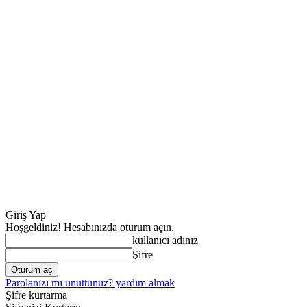
Giriş Yap
Hoşgeldiniz! Hesabınızda oturum açın.
kullanıcı adınız
Şifre
Parolanızı mı unuttunuz? yardım almak
Şifre kurtarma