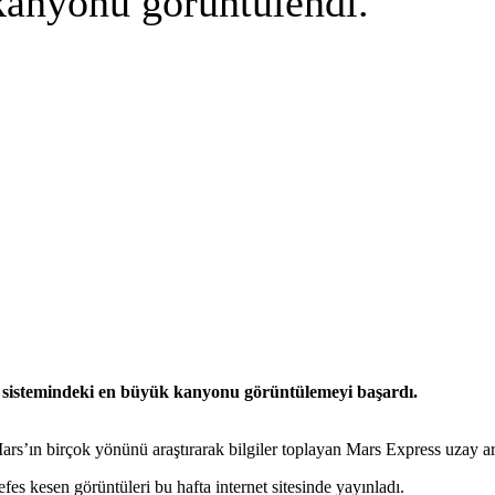
kanyonu görüntülendi.
 sistemindeki en büyük kanyonu görüntülemeyi başardı.
rs’ın birçok yönünü araştırarak bilgiler toplayan Mars Express uzay a
es kesen görüntüleri bu hafta internet sitesinde yayınladı.