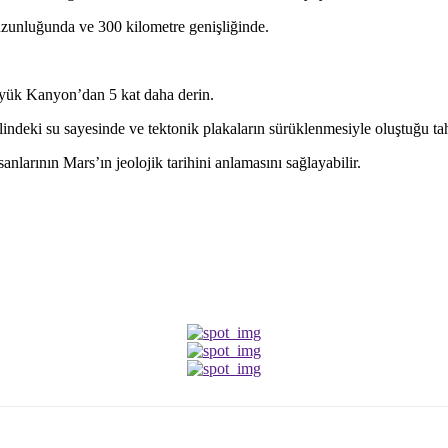
 uzunluğunda ve 300 kilometre genişliğinde.
Büyük Kanyon’dan 5 kat daha derin.
indeki su sayesinde ve tektonik plakaların sürüklenmesiyle oluştuğu tah
nlarının Mars’ın jeolojik tarihini anlamasını sağlayabilir.