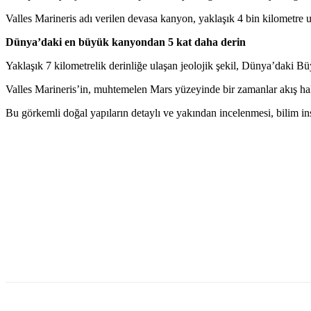
Valles Marineris adı verilen devasa kanyon, yaklaşık 4 bin kilometre
Dünya’daki en büyük kanyondan 5 kat daha derin
Yaklaşık 7 kilometrelik derinliğe ulaşan jeolojik şekil, Dünya’daki 
Valles Marineris’in, muhtemelen Mars yüzeyinde bir zamanlar akış hal
Bu görkemli doğal yapıların detaylı ve yakından incelenmesi, bilim insa