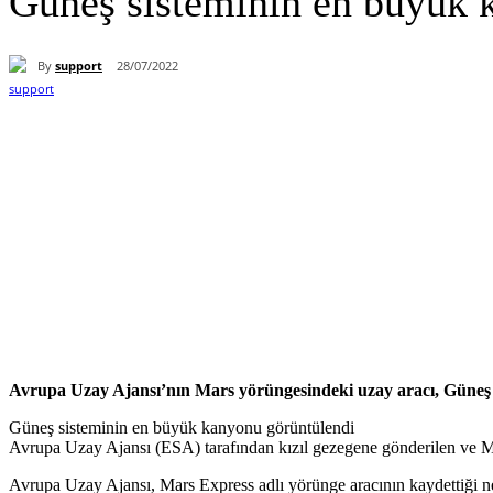
Güneş sisteminin en büyük 
By
support
28/07/2022
Paylaş
Avrupa Uzay Ajansı’nın Mars yörüngesindeki uzay aracı, Güneş
Güneş sisteminin en büyük kanyonu görüntülendi
Avrupa Uzay Ajansı (ESA) tarafından kızıl gezegene gönderilen ve Ma
Avrupa Uzay Ajansı, Mars Express adlı yörünge aracının kaydettiği nef