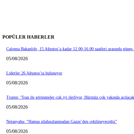
POPÜLER HABERLER
Çalışma Bakanlığı, 15 Ağustos’a kadar 12.00-16.00 saatleri arasında güneş 
05/08/2026
Liderler 26 Ağustos’ta buluşuyor
05/08/2026
Trump: “İran ile görüşmeler çok iyi ilerliyor, Hürmüz çok yakında açılaca
05/08/2026
Netanyahu: “Hamas silahsızlanmadan Gazze’den çekilmeyeceğiz”
05/08/2026