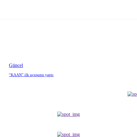
Güncel
“KAAN” ilk uçuşunu yaptı