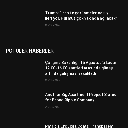
Trump: “İran ile görüşmeler çok iyi
ilerliyor, Hürmüz çok yakında açılacak”
05/08/2026
POPÜLER HABERLER
Çalışma Bakanlığı, 15 Ağustos’a kadar
12.00-16.00 saatleri arasında güneş
altında çalışmayı yasakladı
05/08/2026
Another Big Apartment Project Slated
for Broad Ripple Company
25/07/2022
Patricia Urquiola Coats Transparent