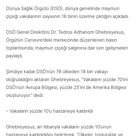
Dünya Sağlık Örgütü (DSÖ), dünya genelinde maymun
çiçeği vakalarının sayısının 18 binin üzerine çıktığını açıkladı.
DSÖ Genel Direktörü Dr. Tedros Adhanom Ghebreyesus,
Örgütün Cenevre’deki merkezinde düzenlenen basın
toplantısında, maymun çiçeği salgınına dair son gelişmeleri
paylaştı.
Şimdiye kadar DSÖ’nün 78 ülkeden 18 bin vakayı
doğruladığını aktaran Ghebreyesus, “Vakaların yüzde 70’ini
DSÖ’nün Avrupa Bölgesi, yüzde 25’ini de Amerika Bölgesi
oluşturuyor.” dedi.
– Vakaların yüzde 10’u hastaneye kaldırıldı
Ghebreyesus, an itibarıyla vakaların yüzde 10’unun
hastaneye kaldırıldığını belirterek, “Ülkeler, topluluklar ve