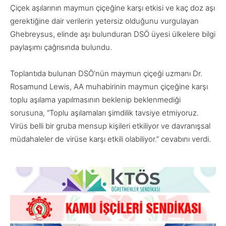
Çiçek aşılarının maymun çiçeğine karşı etkisi ve kaç doz aşı
gerektiğine dair verilerin yetersiz olduğunu vurgulayan
Ghebreysus, elinde aşı bulunduran DSÖ üyesi ülkelere bilgi
paylaşımı çağrısında bulundu.
Toplantıda bulunan DSÖ’nün maymun çiçeği uzmanı Dr.
Rosamund Lewis, AA muhabirinin maymun çiçeğine karşı
toplu aşılama yapılmasının beklenip beklenmediği
sorusuna, “Toplu aşılamaları şimdilik tavsiye etmiyoruz.
Virüs belli bir gruba mensup kişileri etkiliyor ve davranışsal
müdahaleler de virüse karşı etkili olabiliyor.” cevabını verdi.