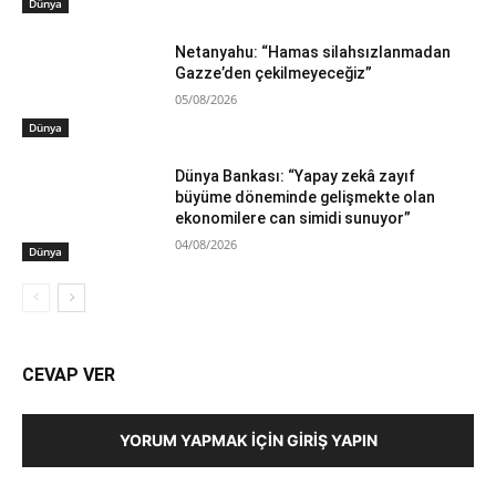
Dünya
Netanyahu: “Hamas silahsızlanmadan
Gazze’den çekilmeyeceğiz”
05/08/2026
Dünya
Dünya Bankası: “Yapay zekâ zayıf
büyüme döneminde gelişmekte olan
ekonomilere can simidi sunuyor”
04/08/2026
Dünya
CEVAP VER
YORUM YAPMAK İÇIN GIRIŞ YAPIN