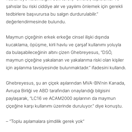
şahıslar bu riski ciddiye alır ve yayılımı önlemek için gerekli
tedbirlere başvurursa bu salgın durdurulabilir.”
değerlendirmesinde bulundu.
Maymun çiçeğinin erkek erkeğe cinsel ilişki dışında
kucaklama, öpüşme, kirli havlu ve çarşaf kullanımı yoluyla
da bulaşabileceğinin altını çizen Ghebreyesus, “DSÖ,
maymun çiçeğine yakalanan ve yakalanma riski olan kişiler
için aşılanma tavsiyesinde bulunmaktadır.” ifadesini kullandı.
Ghebreyesus, şu an çiçek aşılarından MVA-BN’nin Kanada,
Avrupa Birliği ve ABD tarafından onaylandığı bilgisini
paylaşarak, “LC16 ve ACAM2000 aşılarının da maymun
çiçeğine karşı kullanımı üzerinde duruluyor.” diye konuştu.
– “Toplu aşılamalara şimdilik gerek yok”