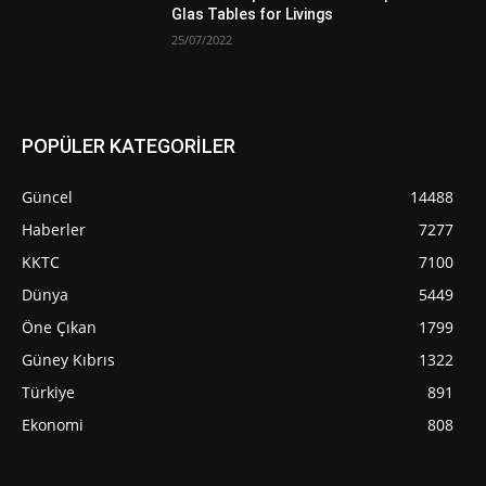
Glas Tables for Livings
25/07/2022
POPÜLER KATEGORİLER
Güncel
14488
Haberler
7277
KKTC
7100
Dünya
5449
Öne Çıkan
1799
Güney Kıbrıs
1322
Türkiye
891
Ekonomi
808