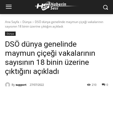
Ana Sayfa
Dünya
DSÖ dünya genelinde maymun çiçeği vakalarının
sayısının 18 binin üzerine çıktığını açıkladı
Dünya
DSÖ dünya genelinde
maymun çiçeği vakalarının
sayısının 18 binin üzerine
çıktığını açıkladı
By
support
27/07/2022
210
0