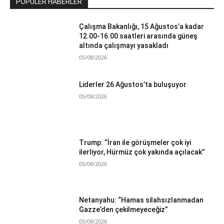
POPÜLER HABERLER
Çalışma Bakanlığı, 15 Ağustos’a kadar
12.00-16.00 saatleri arasında güneş
altında çalışmayı yasakladı
05/08/2026
Liderler 26 Ağustos’ta buluşuyor
05/08/2026
Trump: “İran ile görüşmeler çok iyi
ilerliyor, Hürmüz çok yakında açılacak”
05/08/2026
Netanyahu: “Hamas silahsızlanmadan
Gazze’den çekilmeyeceğiz”
05/08/2026