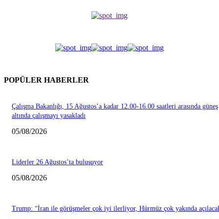
POPÜLER HABERLER
Çalışma Bakanlığı, 15 Ağustos’a kadar 12.00-16.00 saatleri arasında güneş
altında çalışmayı yasakladı
05/08/2026
Liderler 26 Ağustos’ta buluşuyor
05/08/2026
Trump: “İran ile görüşmeler çok iyi ilerliyor, Hürmüz çok yakında açılaca